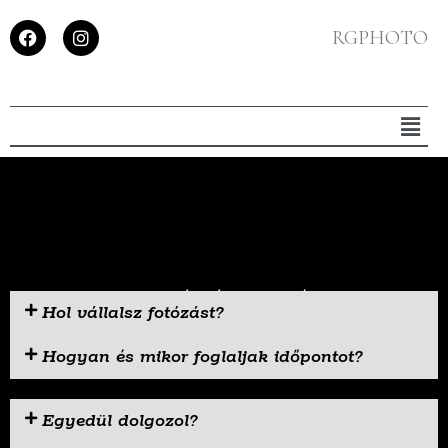
RGPHOTO
Gyakori Kérdések & Válaszok
Hol vállalsz fotózást?
Hogyan és mikor foglaljak időpontot?
Egyedül dolgozol?